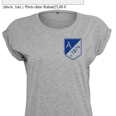
Preis ohne Rabatt
25,00 €
(MwSt. Inkl.)