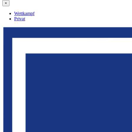
×
Wettkampf
Privat