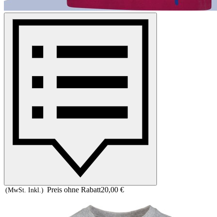
Preis ohne Rabatt
20,00 €
(MwSt. Inkl.)