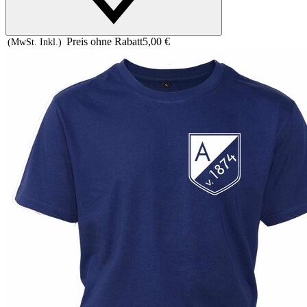
Preis ohne Rabatt
5,00 €
(MwSt. Inkl.)