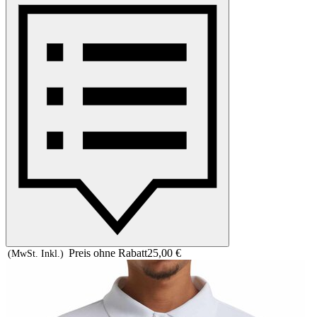
Preis ohne Rabatt
25,00 €
(MwSt. Inkl.)