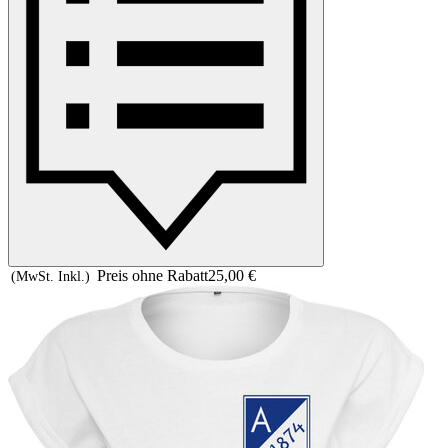
Preis ohne Rabatt
25,00 €
(MwSt. Inkl.)