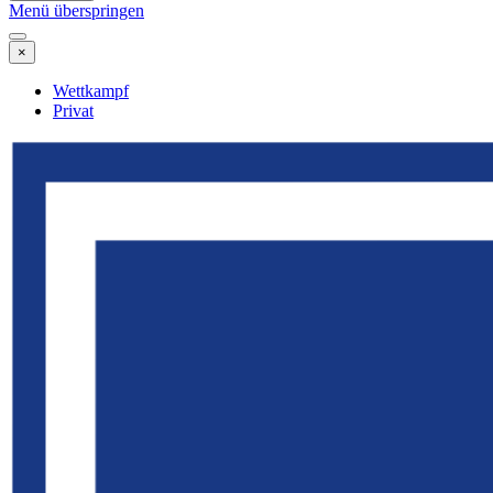
Menü überspringen
×
Wettkampf
Privat