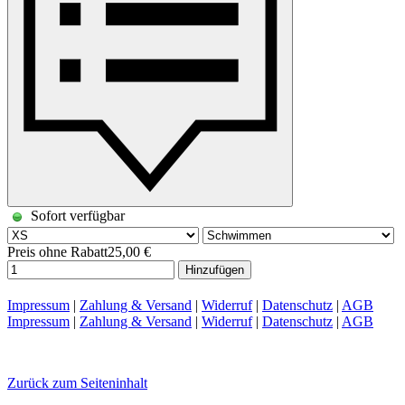
Sofort verfügbar
Preis ohne Rabatt
25,00 €
Hinzufügen
Impressum
|
Zahlung & Versand
|
Widerruf
|
Datenschutz
|
AGB
Impressum
|
Zahlung & Versand
|
Widerruf
|
Datenschutz
|
AGB
Zurück zum Seiteninhalt